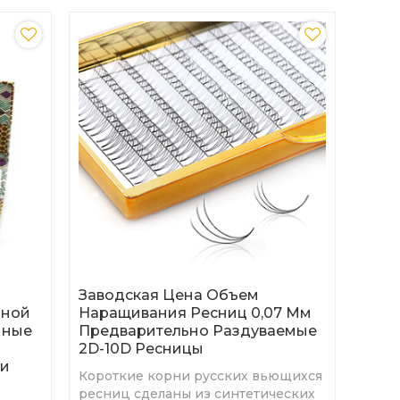
Заводская Цена Объем
чной
Наращивания Ресниц 0,07 Мм
нные
Предварительно Раздуваемые
2D-10D Ресницы
ки
Короткие корни русских вьющихся
ресниц сделаны из синтетических