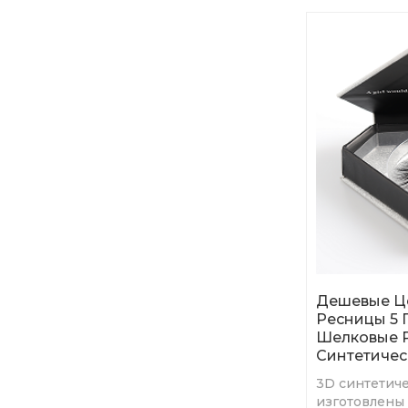
Дешевые Ц
Ресницы 5
Шелковые 
Синтетичес
3D синтетич
изготовлены