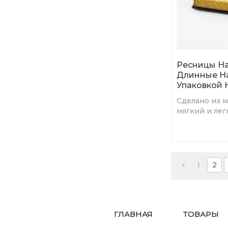
Ресницы Н
Длинные Н
Упаковкой 
Сделано из м
мягкий и лег
привлекател
1
2
ГЛАВНАЯ
ТОВАРЫ