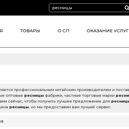
Я
ТОВАРЫ
О СП
ОКАЗАНИЕ УСЛУГ
CT
ляется профессиональным китайским производителем и пост
ые оптовые
ресницы
фабрики, частные торговые марки
ресн
нами сейчас, чтобы получить лучшее предложение для
ресниц
 цена
ресницы
, но мы предоставим вам лучший сервис.
ов