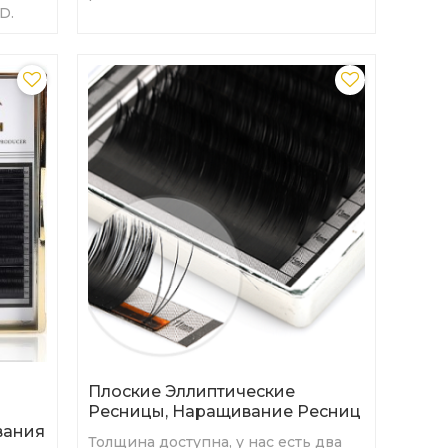
D.
волос и очень мягкие.
Плоские Эллиптические
Ресницы, Наращивание Ресниц
вания
Толщина доступна, у нас есть два