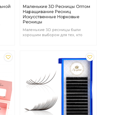
льной
Маленькие 3D Ресницы Оптом
Наращивание Ресниц
Искусственные Норковые
Ресницы
й
Маленькие 3D ресницы были
хорошим выбором для тех, кто
хочет 3D-эффект.