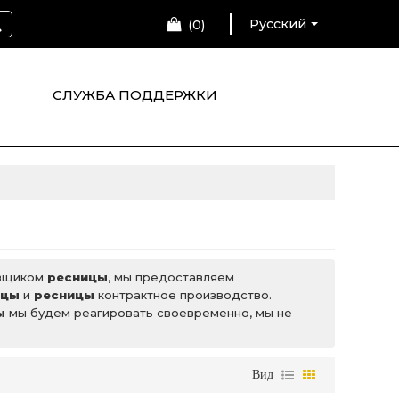
Русский
0
СЛУЖБА ПОДДЕРЖКИ
авщиком
ресницы
, мы предоставляем
ицы
и
ресницы
контрактное производство.
ы
мы будем реагировать своевременно, мы не
Вид