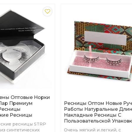
ены Оптовые Норки
Ресницы Оптом Новые Ру
 Пар Премиум
Работы Натуральные Дли
Ресницы
Накладные Ресницы С
кие Ресницы
Пользовательской Упаков
еские ресницы STRP
Очень мягкий и легкий, с
 из синтетических