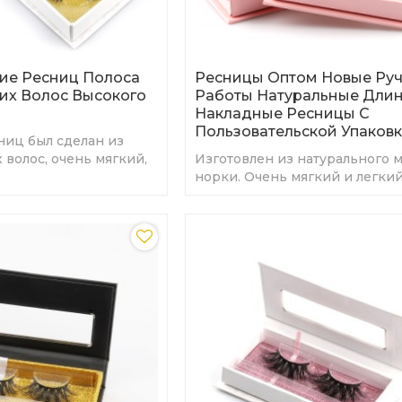
ие Ресниц Полоса
Ресницы Оптом Новые Ру
их Волос Высокого
Работы Натуральные Дли
Накладные Ресницы С
Пользовательской Упаков
ниц был сделан из
 волос, очень мягкий,
Изготовлен из натурального 
ите.
норки. Очень мягкий и легкий
привлекательным эффектом 3