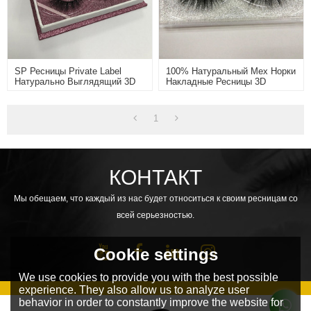
SP Ресницы Private Label
100% Натуральный Мех Норки
Натурально Выглядящий 3D
Накладные Ресницы 3D
Норки Меховые Ресницы
Норковые Ресницы
1
КОНТАКТ
Мы обещаем, что каждый из нас будет относиться к своим ресницам со
всей серьезностью.
Cookie settings
We use cookies to provide you with the best possible
experience. They also allow us to analyze user
behavior in order to constantly improve the website for