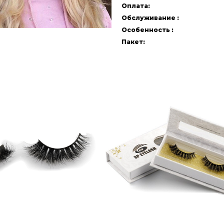
Оплата:
Обслуживание :
Особенность :
Пакет: