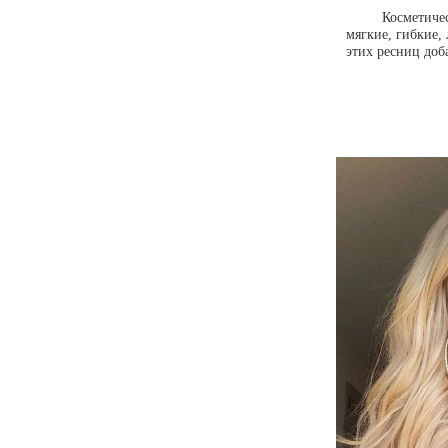
Косметиче
мягкие, гибкие,
этих ресниц доб