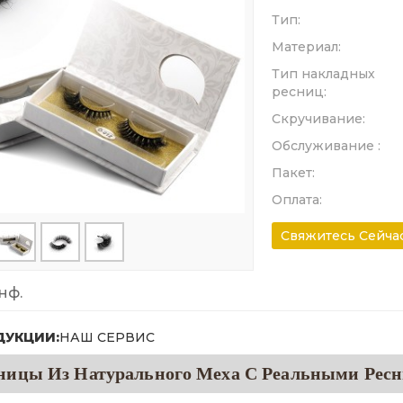
Тип:
Материал:
Тип накладных
ресниц:
Скручивание:
Обслуживание :
Пакет:
Оплата:
Свяжитесь Сейча
нф.
ДУКЦИИ:
НАШ СЕРВИС
сницы Из Натурального Меха С Реальными Рес