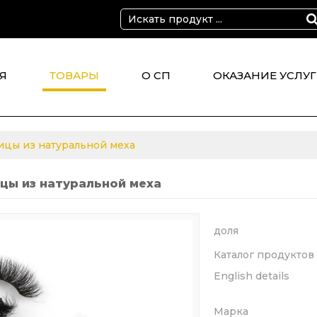
Я
ТОВАРЫ
О СП
ОКАЗАНИЕ УСЛУГ
CT
ицы из натуральной меха
ицы из натуральной меха
доля
Каталог продуктов
English details
Марка