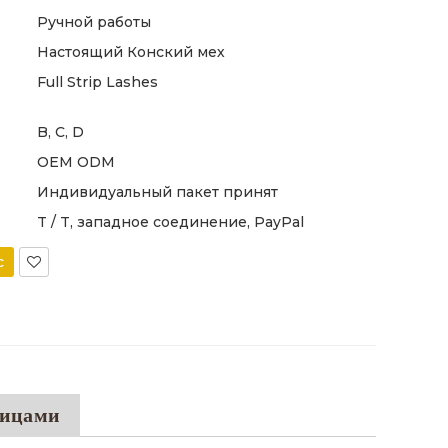
Ручной работы
Настоящий Конский мех
Full Strip Lashes
B, C, D
OEM ODM
Индивидуальный пакет принят
T / T, западное соединение, PayPal
с
ницами