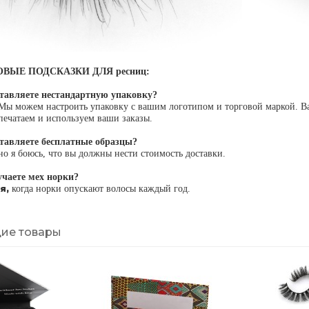
ЫЕ ПОДСКАЗКИ ДЛЯ ресниц:
тавляете нестандартную упаковку?
 Мы можем настроить упаковку с вашим логотипом и торговой маркой. Ва
печатаем и используем ваши заказы.
тавляете бесплатные образцы?
но я боюсь, что вы должны нести стоимость доставки.
чаете мех норки?
я,
когда норки опускают волосы каждый год.
ие товары