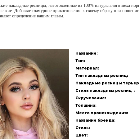
ские накладные ресницы, изготовленные из 100% натурального меха нор
 легкие. Добавьте гламурное прикосновение к своему образу при ношени
авляет определение вашим глазам.
Название:
Тип:
Материал:
Тип накладных ресниц:
Накладные ресницы терьер
Стиль накладных ресниц ：
Скручивание:
Толщина:
Место происхождения:
Название бренда:
Стиль:
Цвет: