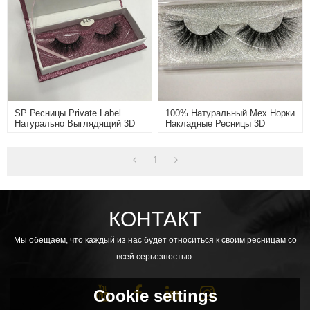
SP Ресницы Private Label
100% Натуральный Мех Норки
Натурально Выглядящий 3D
Накладные Ресницы 3D
Норки Меховые Ресницы
Норковые Ресницы
1
КОНТАКТ
Мы обещаем, что каждый из нас будет относиться к своим ресницам со
всей серьезностью.
Cookie settings