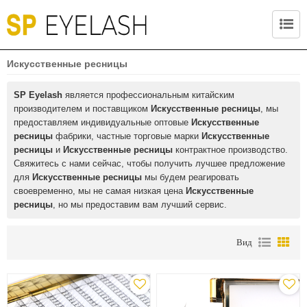
Искусственные ресницы
SP Eyelash
является профессиональным китайским
производителем и поставщиком
Искусственные ресницы
, мы
предоставляем индивидуальные оптовые
Искусственные
ресницы
фабрики, частные торговые марки
Искусственные
ресницы
и
Искусственные ресницы
контрактное производство.
Свяжитесь с нами сейчас, чтобы получить лучшее предложение
для
Искусственные ресницы
мы будем реагировать
своевременно, мы не самая низкая цена
Искусственные
ресницы
, но мы предоставим вам лучший сервис.
Вид