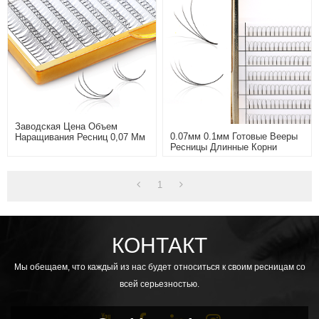
Заводская Цена Объем
0.07мм 0.1мм Готовые Вееры
Наращивания Ресниц 0,07 Мм
Ресницы Длинные Корни
Предварительно
Накладные Ресницы Образцы
Раздуваемые 2D-10D Ресницы
1
КОНТАКТ
Мы обещаем, что каждый из нас будет относиться к своим ресницам со
всей серьезностью.