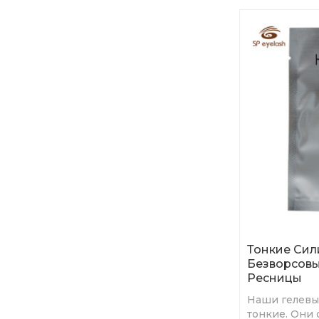
Тонкие Си
Безворсовы
Ресницы
Наши гелевы
тонкие. Они 