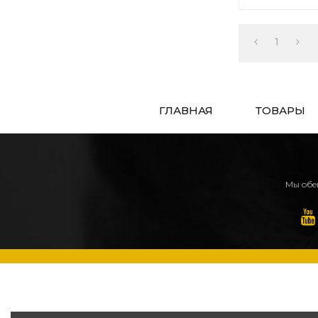
будут двигат
после нанесе
1
ГЛАВНАЯ
ТОВАРЫ
Мы обещ