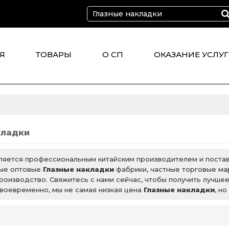
Я
ТОВАРЫ
О СП
ОКАЗАНИЕ УСЛУГ
CT
кладки
ляется профессиональным китайским производителем и пост
ые оптовые
Глазные накладки
фабрики, частные торговые м
роизводство. Свяжитесь с нами сейчас, чтобы получить лучш
воевременно, мы не самая низкая цена
Глазные накладки
, н