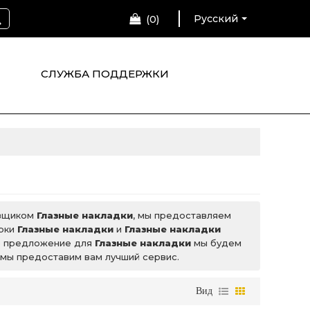
Русский
0
СЛУЖБА ПОДДЕРЖКИ
авщиком
Глазные накладки
, мы предоставляем
арки
Глазные накладки
и
Глазные накладки
ее предложение для
Глазные накладки
мы будем
о мы предоставим вам лучший сервис.
Вид