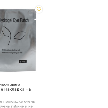
ликоновые
е Накладки На
е прокладки очень
очень гибкие и не